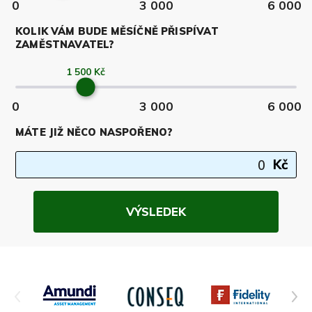
0
3 000
6 000
KOLIK VÁM BUDE MĚSÍČNĚ PŘISPÍVAT
ZAMĚSTNAVATEL?
0
3 000
6 000
MÁTE JIŽ NĚCO NASPOŘENO?