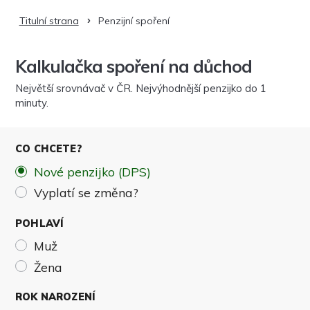
Titulní
strana
Penzijní spoření
Kalkulačka spoření na důchod
Největší srovnávač v ČR. Nejvýhodnější penzijko do 1
minuty.
CO CHCETE?
Nové penzijko (DPS)
Vyplatí se změna?
POHLAVÍ
Muž
Žena
ROK NAROZENÍ