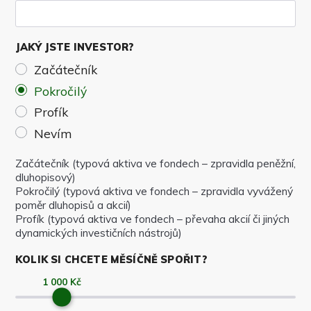
JAKÝ JSTE INVESTOR?
Začátečník
Pokročilý
Profík
Nevím
Začátečník (typová aktiva ve fondech – zpravidla peněžní,
dluhopisový)
Pokročilý (typová aktiva ve fondech – zpravidla vyvážený
poměr dluhopisů a akcií)
Profík (typová aktiva ve fondech – převaha akcií či jiných
dynamických investičních nástrojů)
KOLIK SI CHCETE MĚSÍČNĚ SPOŘIT?